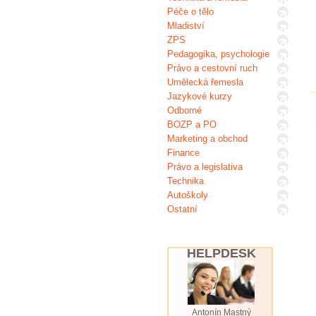
Péče o tělo
Mladiství
ZPS
Pedagogika, psychologie
Právo a cestovní ruch
Umělecká řemesla
Jazykové kurzy
Odborné
BOZP a PO
Marketing a obchod
Finance
Právo a legislativa
Technika
Autoškoly
Ostatní
HELPDESK
Antonín Mastný