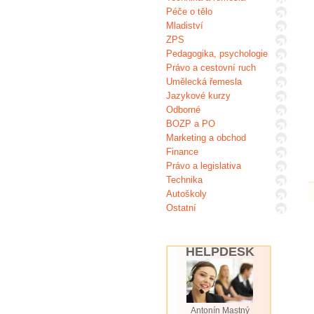
Péče o tělo
Mladiství
ZPS
Pedagogika, psychologie
Právo a cestovní ruch
Umělecká řemesla
Jazykové kurzy
Odborné
BOZP a PO
Marketing a obchod
Finance
Právo a legislativa
Technika
Autoškoly
Ostatní
HELPDESK
Antonín Mastný